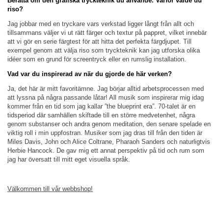
Berätta om den grafiska tryckteknik du använde. Varför valde du
riso?
Jag jobbar med en tryckare vars verkstad ligger långt från allt och
tillsammans väljer vi ut rätt färger och textur på pappret, vilket innebär
att vi gör en serie färgtest för att hitta det perfekta färgdjupet. Till
exempel genom att välja riso som tryckteknik kan jag utforska olika
idéer som en grund för screentryck eller en rumslig installation.
Vad var du inspirerad av när du gjorde de här verken?
Ja, det här är mitt favoritämne. Jag börjar alltid arbetsprocessen med
att lyssna på några passande låtar! All musik som inspirerar mig idag
kommer från en tid som jag kallar ”the blueprint era”. 70-talet är en
tidsperiod där samhällen skiftade till en större medvetenhet, några
genom substanser och andra genom meditation, den senare spelade en
viktig roll i min uppfostran. Musiker som jag dras till från den tiden är
Miles Davis, John och Alice Coltrane, Pharaoh Sanders och naturligtvis
Herbie Hancock. De gav mig ett annat perspektiv på tid och rum som
jag har översatt till mitt eget visuella språk.
Välkommen till vår webbshop!