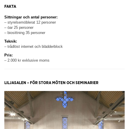
FAKTA
Sittningar och antal personer:
– styrelsemöblerat 12 personer
– öar 25 personer
– biosittning 35 personer
Teknik:
– trådlöst internet och blädderblock
Pris:
– 2.000 kr exklusive moms
LILJASALEN – FÖR STORA MÖTEN OCH SEMINARIER