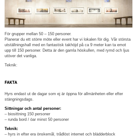
För grupper mellan 50 – 150 personer.
Planerar du ett större möte eller event har vi lokalen för dig. Vår största
utställningshall med en fantastisk takhöjd på ca 9 meter kan ta emot
upp till 150 personer. Detta är den gamla höskullen, med rymd och ljus
utöver det vanliga.
Teknik:
FAKTA
Hyrs endast ut de dagar som ej är öppna för allmänheten eller efter
stängningsdags.
Sittningar och antal personer:
– biosittning 150 personer
– runda bord / öar minst 50 personer
Teknik:
– hyrs in efter era önskemål, trådlöst internet och blädderblock