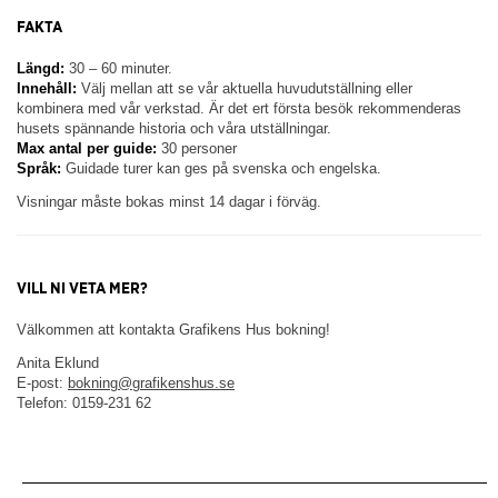
FAKTA
Längd:
30 – 60 minuter.
Innehåll:
Välj mellan att se vår aktuella huvudutställning eller
kombinera med vår verkstad. Är det ert första besök rekommenderas
husets spännande historia och våra utställningar.
Max antal per guide:
30 personer
Språk:
Guidade turer kan ges på svenska och engelska.
Visningar måste bokas minst 14 dagar i förväg.
VILL NI VETA MER?
Välkommen att kontakta Grafikens Hus bokning!
Anita Eklund
E-post:
bokning@grafikenshus.se
Telefon: 0159-231 62