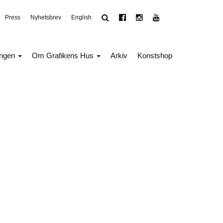
Press
Nyhetsbrev
English
ingen
Om Grafikens Hus
Arkiv
Konstshop