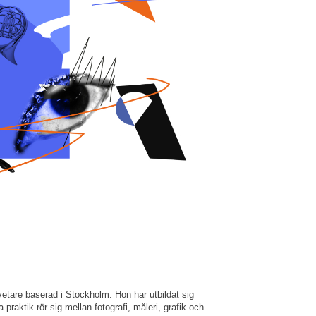
etare baserad i Stockholm. Hon har utbildat sig
raktik rör sig mellan fotografi, måleri, grafik och