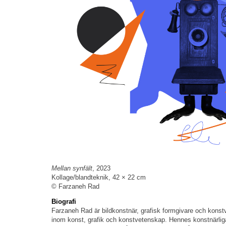
Mellan synfält
, 2023
Kollage/blandteknik, 42 × 22 cm
© Farzaneh Rad
Biografi
Farzaneh Rad är bildkonstnär, grafisk formgivare och konstv
inom konst, grafik och konstvetenskap. Hennes konstnärliga p