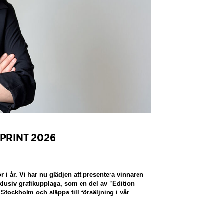
PRINT 2026
r i år. Vi har nu glädjen att presentera vinnaren
lusiv grafikupplaga, som en del av ”Edition
tockholm och släpps till försäljning i vår