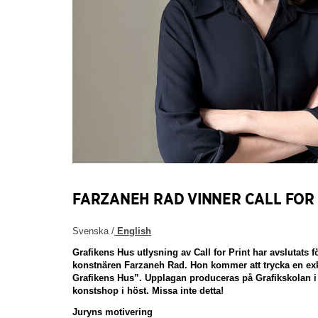
FARZANEH RAD VINNER CALL FOR 
Svenska /
English
Grafikens Hus utlysning av Call for Print har avslutats fö
konstnären Farzaneh Rad. Hon kommer att trycka en exk
Grafikens Hus”. Upplagan produceras på Grafikskolan i S
konstshop i höst. Missa inte detta!
Juryns motivering