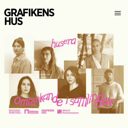
Visa
meny