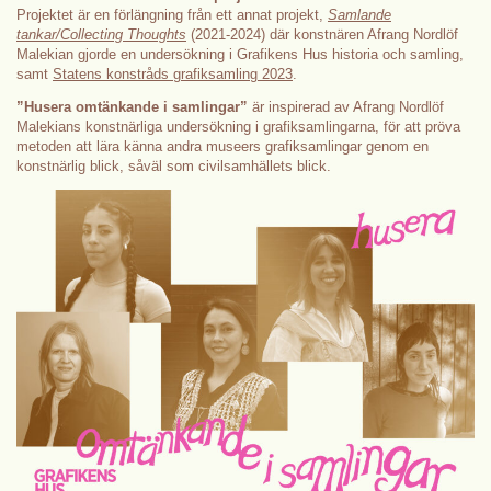
Projektet är en förlängning från ett annat projekt,
Samlande
tankar/Collecting Thoughts
(2021-2024) där konstnären Afrang Nordlöf
Malekian gjorde en undersökning i Grafikens Hus historia och samling,
samt
Statens konstråds grafiksamling 2023
.
”Husera omtänkande i samlingar”
är inspirerad av Afrang Nordlöf
Malekians konstnärliga undersökning i grafiksamlingarna, för att pröva
metoden att lära känna andra museers grafiksamlingar genom en
konstnärlig blick, såväl som civilsamhällets blick.