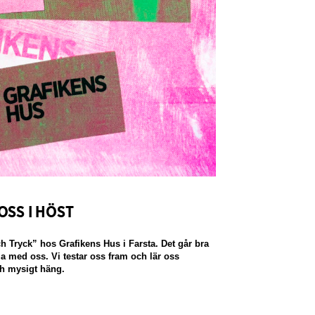
OSS I HÖST
 Tryck” hos Grafikens Hus i Farsta. Det går bra
olla med oss. Vi testar oss fram och lär oss
ch mysigt häng.