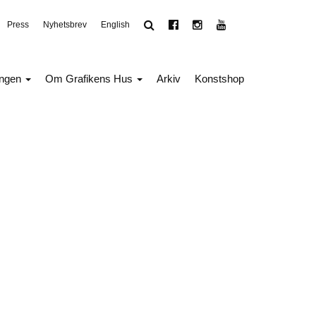
Press
Nyhetsbrev
English
ingen
Om Grafikens Hus
Arkiv
Konstshop