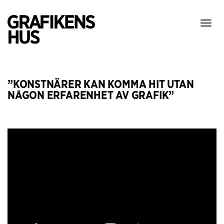
Visa
meny
”KONSTNÄRER KAN KOMMA HIT UTAN
NÅGON ERFARENHET AV GRAFIK”