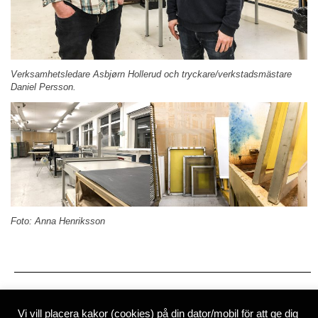
Verksamhetsledare Asbjørn Hollerud och tryckare/verkstadsmästare
Daniel Persson.
Foto: Anna Henriksson
Nyhetsbrev
Vi vill placera kakor (cookies) på din dator/mobil för att ge dig