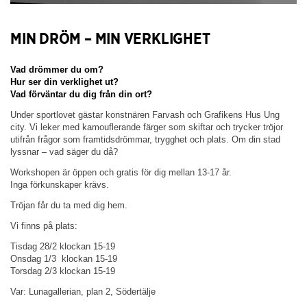
MIN DRÖM – MIN VERKLIGHET
Vad drömmer du om?
Hur ser din verklighet ut?
Vad förväntar du dig från din ort?
Under sportlovet gästar konstnären Farvash och Grafikens Hus Ung
city. Vi leker med kamouflerande färger som skiftar och trycker tröjor
utifrån frågor som framtidsdrömmar, trygghet och plats. Om din stad
lyssnar – vad säger du då?
Workshopen är öppen och gratis för dig mellan 13-17 år.
Inga förkunskaper krävs.
Tröjan får du ta med dig hem.
Vi finns på plats:
Tisdag 28/2 klockan 15-19
Onsdag 1/3
klockan 15-19
Torsdag 2/3 klockan 15-19
Var: Lunagallerian, plan 2, Södertälje