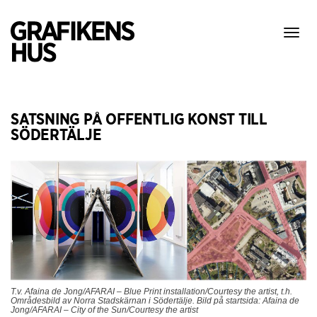
Visa
meny
SATSNING PÅ OFFENTLIG KONST TILL
SÖDERTÄLJE
T.v. Afaina de Jong/AFARAI – Blue Print installation/Courtesy the artist, t.h.
Områdesbild av Norra Stadskärnan i Södertälje. Bild på startsida:
Afaina de
Jong/AFARAI – City of the Sun/Courtesy the artist