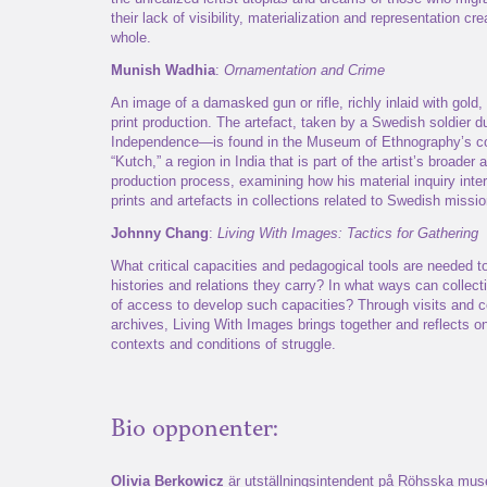
their lack of visibility, materialization and representation cr
whole.
Munish Wadhia
:
Ornamentation and Crime
An image of a damasked gun or rifle, richly inlaid with gold
print production. The artefact, taken by a Swedish soldier 
Independence—is found in the Museum of Ethnography’s col
“Kutch,” a region in India that is part of the artist’s broader
production process, examining how his material inquiry inte
prints and artefacts in collections related to Swedish mission
Johnny Chang
:
Living With Images: Tactics for Gathering
What critical capacities and pedagogical tools are needed to
histories and relations they carry? In what ways can collecti
of access to develop such capacities? Through visits and
archives, Living With Images brings together and reflects o
contexts and conditions of struggle.
Bio opponenter:
Olivia Berkowicz
är utställningsintendent på Röhsska mus