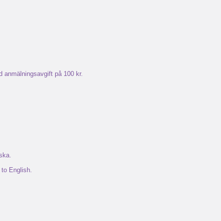
d anmälningsavgift på 100 kr.
ska.
 to English.