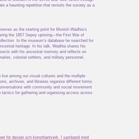
eate a haunting repetition that revisits the society as a
, serves as the starting point for Munish Wadhia’s
during the 1857 Sepoy uprising—the First War of
lection. In the museum’s database he searched for
 ancestral heritage. In his talk, Wadhia shares his
rsects with his ancestral memory and reflects on
aries, colonial settlers, and military personnel.
 live among our visual cultures and the multiple
ons, archives, and libraries organise different forms
 conversations with community and social movement
n tactics for gathering and organising access across
eet för design och konsthantverk. I samband med