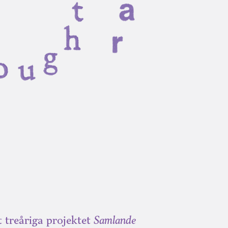
t treåriga projektet
Samlande