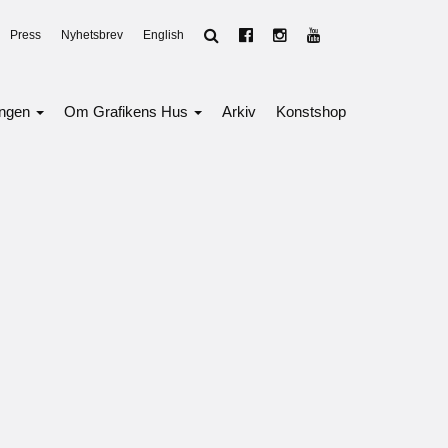
Press
Nyhetsbrev
English
ingen
Om Grafikens Hus
Arkiv
Konstshop