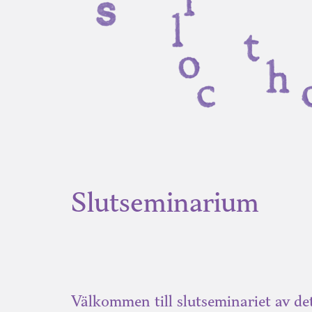
Slutseminarium
Välkommen till slutseminariet av de