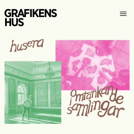
Visa
meny