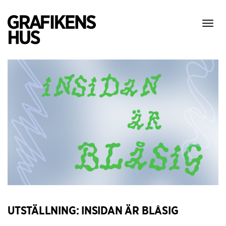
Visa
meny
UTSTÄLLNING: INSIDAN ÄR BLÅSIG