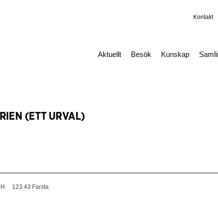
Kontakt
Aktuellt
Besök
Kunskap
Saml
RIEN (ETT URVAL)
 H
123 43 Farsta