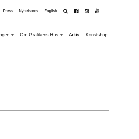
Press
Nyhetsbrev
English
ingen
Om Grafikens Hus
Arkiv
Konstshop