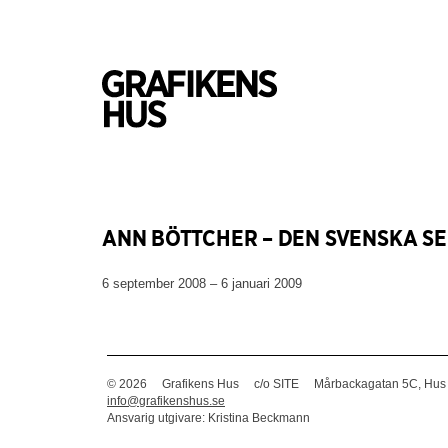
ANN BÖTTCHER – DEN SVENSKA SE
6 september 2008 – 6 januari 2009
© 2026
Grafikens Hus
c/o SITE
Mårbackagatan 5C, Hus
info@grafikenshus.se
Ansvarig utgivare: Kristina Beckmann