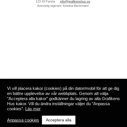
123 43 Farsta
info@grafikenshus.se
Ansvarig utgivare: Kristina Beckmann
Vi vill placera kakor (cookies) på din dator/mobil för att ge dig
en bättre upplevelse av vår webbplats. Genom att välja
”Acceptera alla kakor” godkänner du lagring av alla Grafikens
Hus kakor. Vill du ändra inställningar väljer du ”Anpassa
cookies”.
Läs mer
Acceptera alla
Anpassa cookies