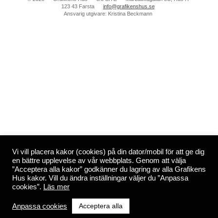
123 43 Farsta
info@grafikenshus.se
Ansvarig utgivare: Kristina Beckmann
Vi vill placera kakor (cookies) på din dator/mobil för att ge dig
en bättre upplevelse av vår webbplats. Genom att välja
”Acceptera alla kakor” godkänner du lagring av alla Grafikens
Hus kakor. Vill du ändra inställningar väljer du ”Anpassa
cookies”.
Läs mer
Acceptera alla
Anpassa cookies