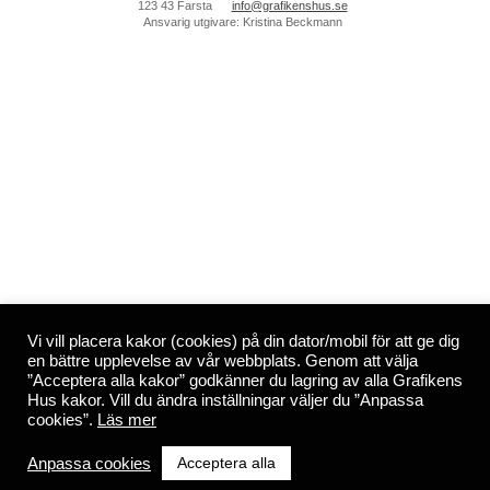
123 43 Farsta
info@grafikenshus.se
Ansvarig utgivare: Kristina Beckmann
Vi vill placera kakor (cookies) på din dator/mobil för att ge dig
en bättre upplevelse av vår webbplats. Genom att välja
”Acceptera alla kakor” godkänner du lagring av alla Grafikens
Hus kakor. Vill du ändra inställningar väljer du ”Anpassa
cookies”.
Läs mer
Acceptera alla
Anpassa cookies