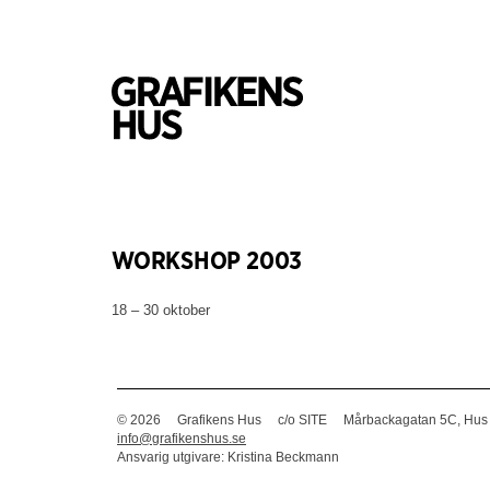
WORKSHOP 2003
18 – 30 oktober
© 2026
Grafikens Hus
c/o SITE
Mårbackagatan 5C, Hus
info@grafikenshus.se
Ansvarig utgivare: Kristina Beckmann