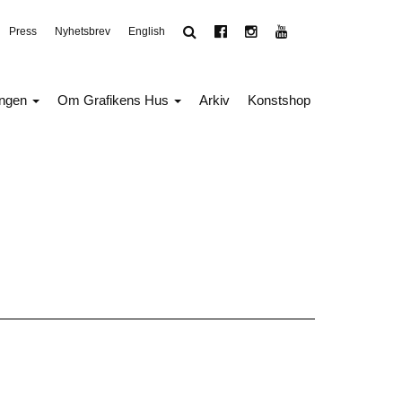
Press
Nyhetsbrev
English
ingen
Om Grafikens Hus
Arkiv
Konstshop