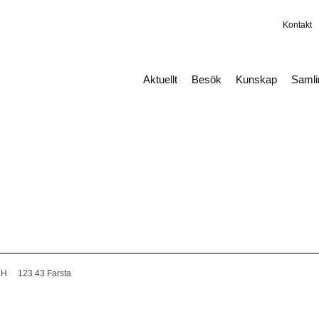
Kontakt
Aktuellt
Besök
Kunskap
Saml
 H
123 43 Farsta