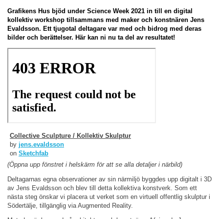
Grafikens Hus bjöd under Science Week 2021 in till en digital
kollektiv workshop tillsammans med maker och konstnären Jens
Evaldsson. Ett tjugotal deltagare var med och bidrog med deras
bilder och berättelser. Här kan ni nu ta del av resultatet!
Collective Sculpture / Kollektiv Skulptur
by
jens.evaldsson
on
Sketchfab
(Öppna upp fönstret i helskärm för att se alla detaljer i närbild)
Deltagarnas egna observationer av sin närmiljö byggdes upp digitalt i 3D
av Jens Evaldsson och blev till detta kollektiva konstverk. Som ett
nästa steg önskar vi placera ut verket som en virtuell offentlig skulptur i
Södertälje, tillgänglig via Augmented Reality.