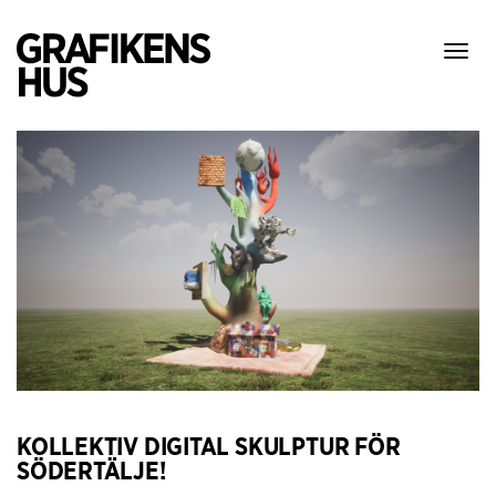
Visa
meny
KOLLEKTIV DIGITAL SKULPTUR FÖR
SÖDERTÄLJE!