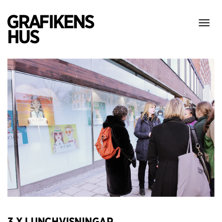
Visa
meny
3 X LUNCHVISNINGAR